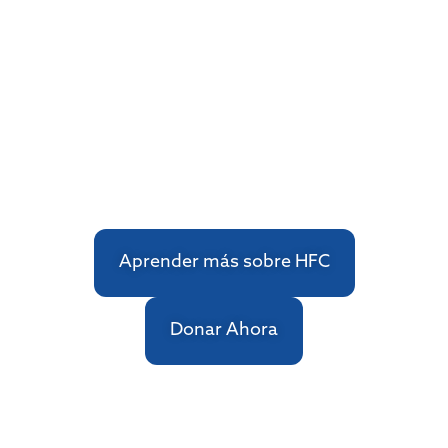
para
Cristo.
Aprender más sobre HFC
Donar Ahora
Fundamos iglesias y formamos ministros.