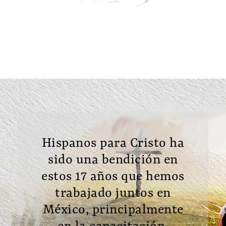
Hispanos para Cristo ha
sido una bendición en
estos 17 años que hemos
trabajado juntos en
México, principalmente
en la capacitación,