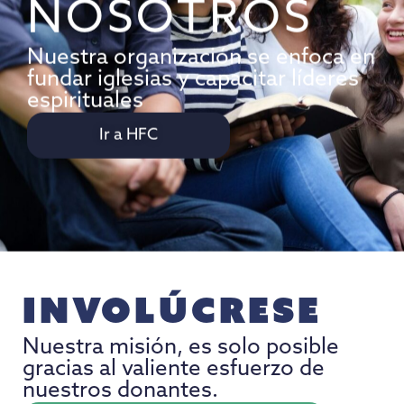
NOSOTROS
Nuestra organización se enfoca en
fundar iglesias y capacitar líderes
espirituales
Ir a HFC
Involúcrese
Nuestra misión, es solo posible
gracias al valiente esfuerzo de
nuestros donantes.