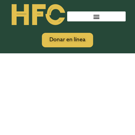
HFC
Donar en línea
Entrenamos líderes
plantamos iglesias
Hispanos