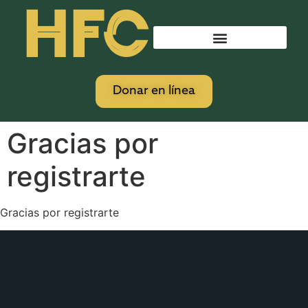
HFC
Donar en línea
Gracias por
registrarte
Gracias por registrarte