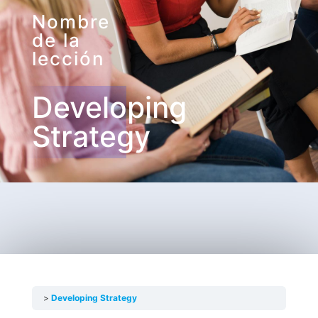
Nombre
de la
lección
Developing
Strategy
Developing Strategy