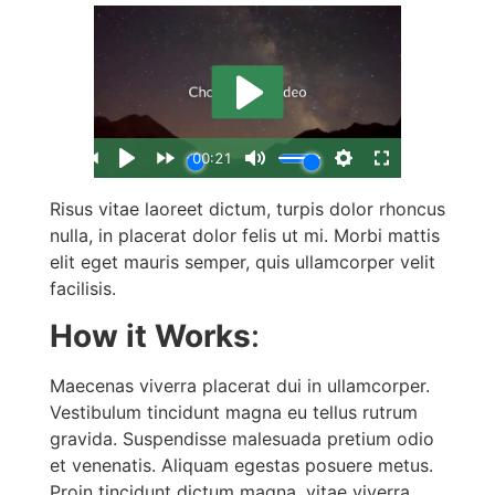
Risus vitae laoreet dictum, turpis dolor rhoncus
nulla, in placerat dolor felis ut mi. Morbi mattis
elit eget mauris semper, quis ullamcorper velit
facilisis.
How it Works
:
Maecenas viverra placerat dui in ullamcorper.
Vestibulum tincidunt magna eu tellus rutrum
gravida. Suspendisse malesuada pretium odio
et venenatis. Aliquam egestas posuere metus.
Proin tincidunt dictum magna, vitae viverra