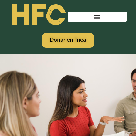
HFC
Donar en línea