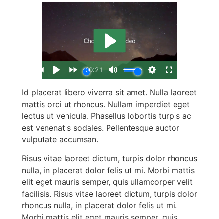
Id placerat libero viverra sit amet. Nulla laoreet
mattis orci ut rhoncus. Nullam imperdiet eget
lectus ut vehicula. Phasellus lobortis turpis ac
est venenatis sodales. Pellentesque auctor
vulputate accumsan.
Risus vitae laoreet dictum, turpis dolor rhoncus
nulla, in placerat dolor felis ut mi. Morbi mattis
elit eget mauris semper, quis ullamcorper velit
facilisis. Risus vitae laoreet dictum, turpis dolor
rhoncus nulla, in placerat dolor felis ut mi.
Morbi mattis elit eget mauris semper, quis