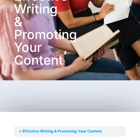
Writing
&
Promoting
Your
Content
Effective Writing & Promoting Your Content