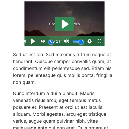
Sed ut est leo. Sed maximus rutrum neque at
hendrerit. Quisque semper convallis quam, at
condimentum elit pellentesque sed. Etiam nisl
lorem, pellentesque quis mollis porta, fringilla
non quam.
Nunc interdum a dui a blandit. Mauris
venenatis risus arcu, eget tempus metus
posuere et. Praesent at orci ut est iaculis
aliquam. Morbi egestas, arcu eget tristique
varius, augue quam pulvinar nibh, vitae
malesuada ante dui non erat. Duis ornare at