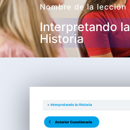
Nombre de la lección
Interpretando la
Historia
Interpretando la Historia
Anterior Cuestionario