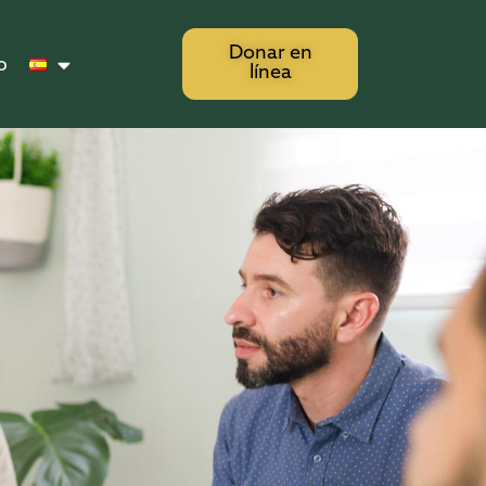
Donar en
o
línea