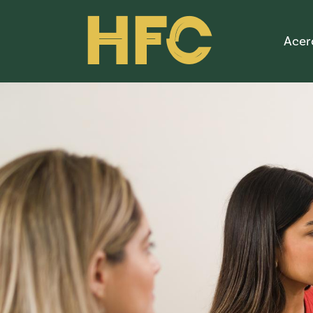
HFC
Acer