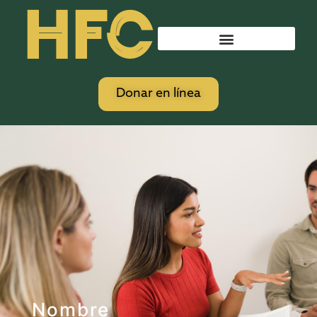
HFC
Donar en línea
Nombre