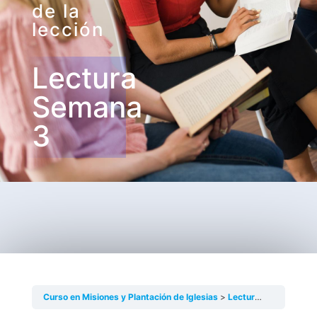
de la
lección
Lectura
Semana
3
Curso en Misiones y Plantación de Iglesias
Lectura Semana 3