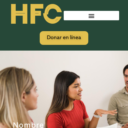
HFC
Donar en línea
Nombre