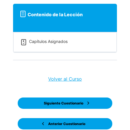
Contenido de la Lección
Capítulos Asignados
Volver al Curso
Siguiente Cuestionario
Anterior Cuestionario