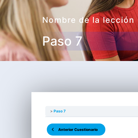
Nombre de la lección
Paso 7
Paso 7
Anterior Cuestionario