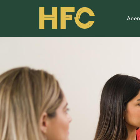
HFC
Acer