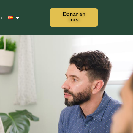
Donar en
o
línea