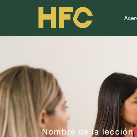
HFC
Acer
Nombre de la lección