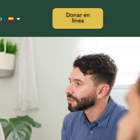
Donar en
o
línea