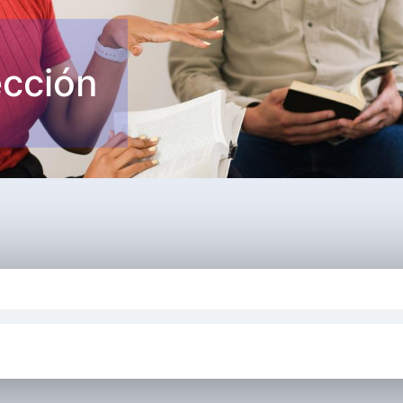
ección