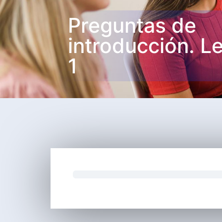
Preguntas de
introducción. L
1