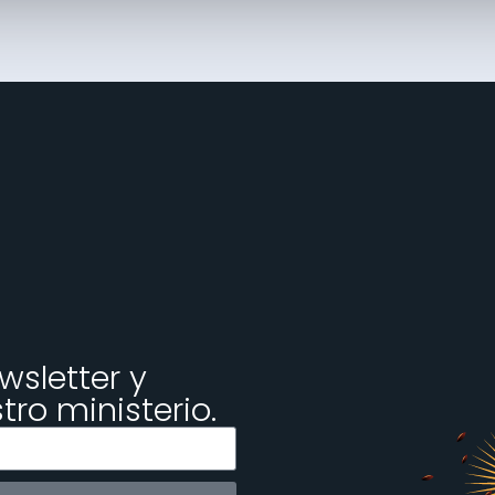
wsletter y
ro ministerio.