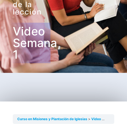
de la
lección
Video
Semana
1
Curso en Misiones y Plantación de Iglesias
Video Semana 1