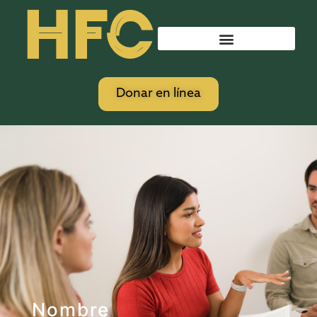
HFC
Donar en línea
Nombre