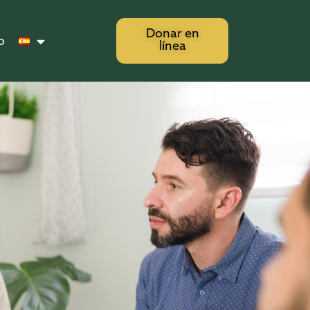
Donar en
o
línea