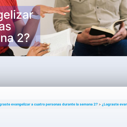
elizar
as
ana 2?
graste evangelizar a cuatro personas durante la semana 2?
¿Lograste evang