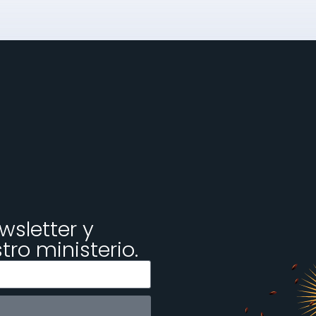
wsletter y
ro ministerio.