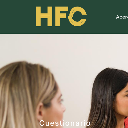
HFC
Acer
Cuestionario