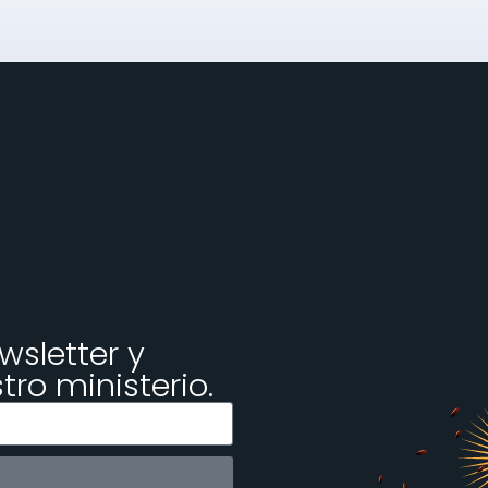
wsletter y
ro ministerio.