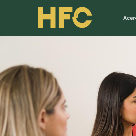
HFC
Acer