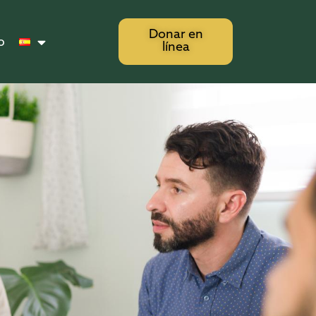
Donar en
o
línea