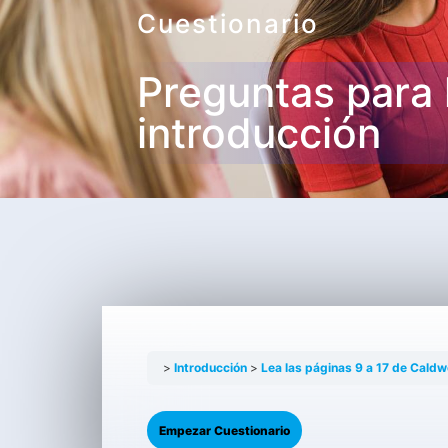
Cuestionario
Preguntas para 
introducción
Introducción
Lea las páginas 9 a 17 de Caldw