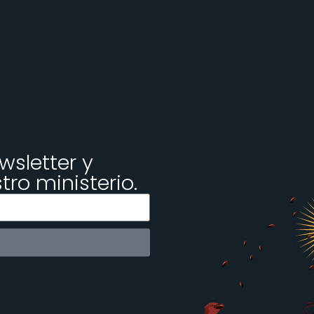
wsletter y
ro ministerio.