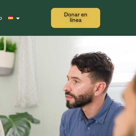
Donar en
o
línea