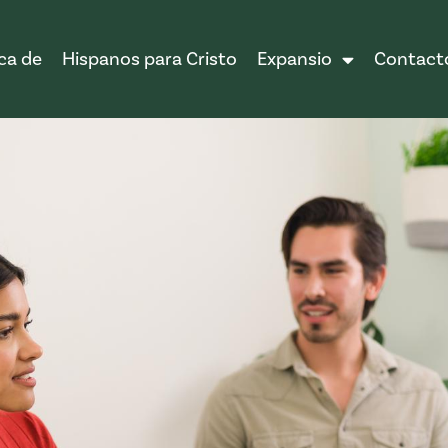
ca de
Hispanos para Cristo
Expansio
Contact