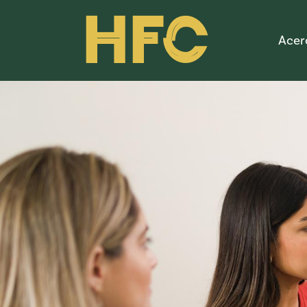
HFC
Acer