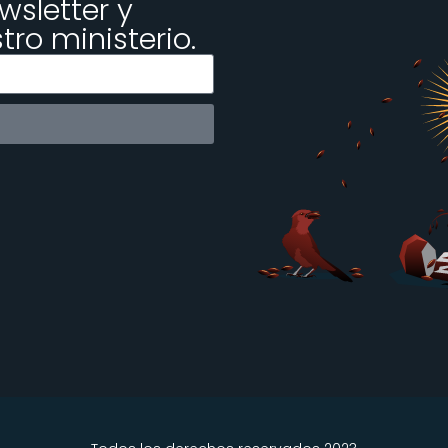
wsletter y
ro ministerio.