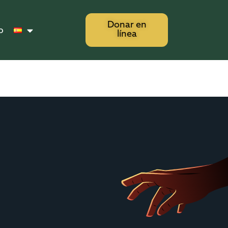
Donar en
o
línea