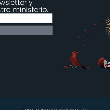
wsletter y
ro ministerio.