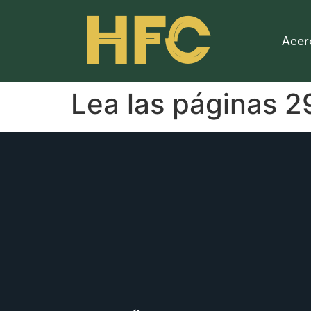
HFC
Acer
Lea las páginas 2