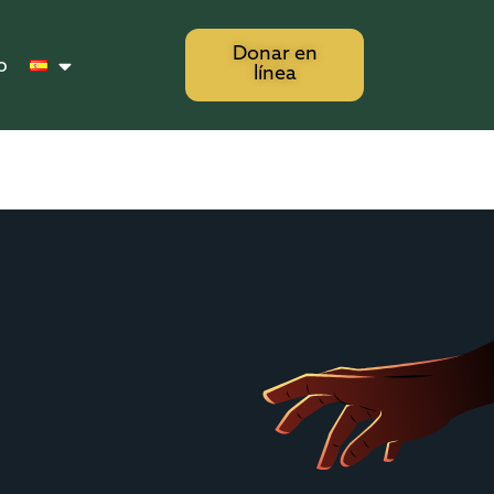
Donar en
o
línea