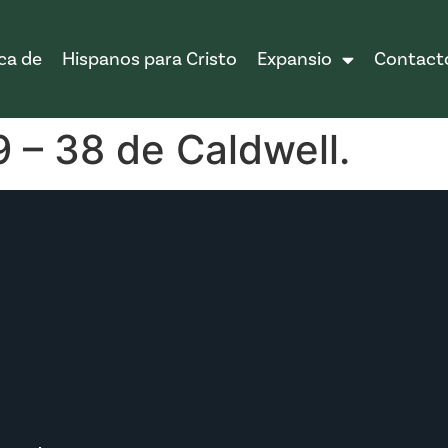
ca de
Hispanos para Cristo
Expansio
Contact
9 – 38 de Caldwell.